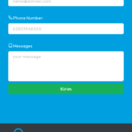
Phone Number:
Messages
Kirim