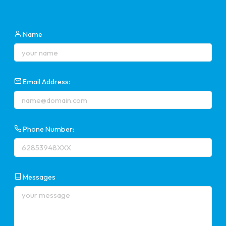
Name
Email Address:
Phone Number:
Messages