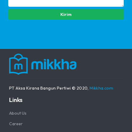
Kirim
PT Aksa Kirana Bangun Pertiwi © 2020,
Mikkha.com
Links
About Us
Career