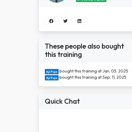
These people also bought
this training
bought this training at Jan. 05, 2025
Aji Pujo
bought this training at Sep. 11, 2025
Aji Pujo
Quick Chat