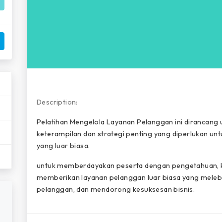
i
d
e
o
Description:
Pelatihan Mengelola Layanan Pelanggan ini dirancang
keterampilan dan strategi penting yang diperlukan 
yang luar biasa.
untuk memberdayakan peserta dengan pengetahuan, ke
memberikan layanan pelanggan luar biasa yang meleb
pelanggan, dan mendorong kesuksesan bisnis.