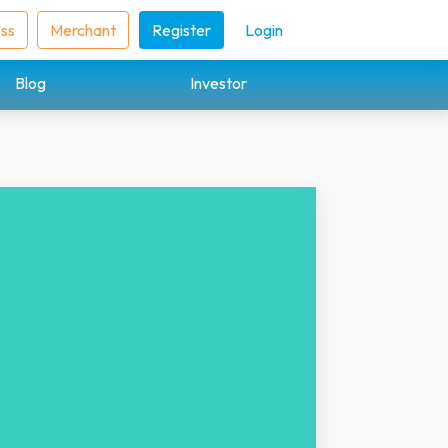
ess
Merchant
Register
Login
Blog
Investor