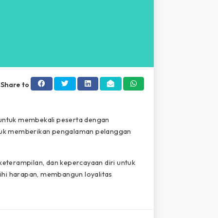
Share to
 untuk membekali peserta dengan
untuk memberikan pengalaman pelanggan
terampilan, dan kepercayaan diri untuk
ihi harapan, membangun loyalitas