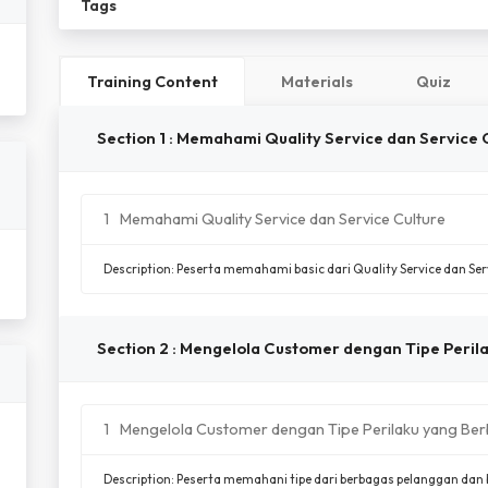
Tags
Training Content
Materials
Quiz
Section 1 : Memahami Quality Service dan Service 
1
Memahami Quality Service dan Service Culture
Description: Peserta memahami basic dari Quality Service dan Ser
Section 2 : Mengelola Customer dengan Tipe Peri
1
Mengelola Customer dengan Tipe Perilaku yang Be
Description: Peserta memahani tipe dari berbagas pelanggan da